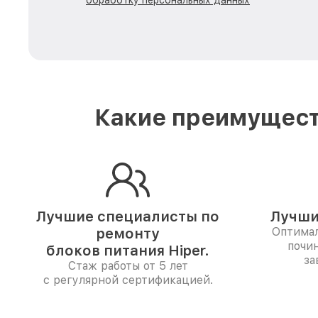
обработку персональных данных
Какие преимущест
Лучшие специалисты по
Лучши
ремонту
Оптимал
почин
блоков питания Hiper.
за
Стаж работы от 5 лет
с регулярной сертификацией.