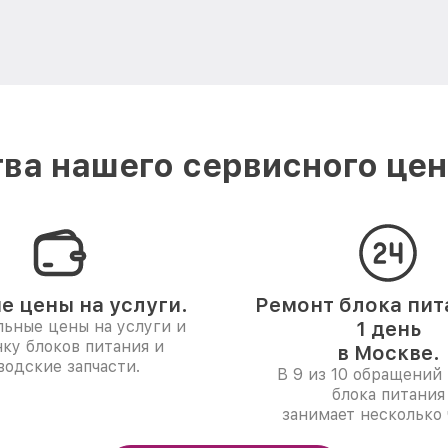
ва нашего сервисного цент
е цены на услуги.
Ремонт блока пит
ьные цены на услуги и
1 день
ку блоков питания и
в Москве.
водские запчасти.
В 9 из 10 обращений 
блока питания
занимает несколько 