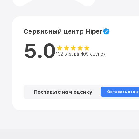
Сервисный центр Hiper
5.0
132 отзыва 409 оценок
Поставьте нам оценку
Оставить отзы