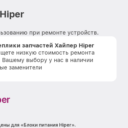
Hiper
ользованию при ремонте устройств.
плики запчастей Хайпер Hiper
 ищете низкую стоимость ремонта
к Вашему выбору у нас в наличии
ые заменители
per
ены для «Блоки питания Hiper».