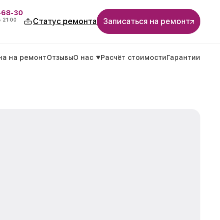
-68-30
о
21:00
Статус ремонта
Записаться на ремонт
на на ремонт
Отзывы
О нас
Расчёт стоимости
Гарантии