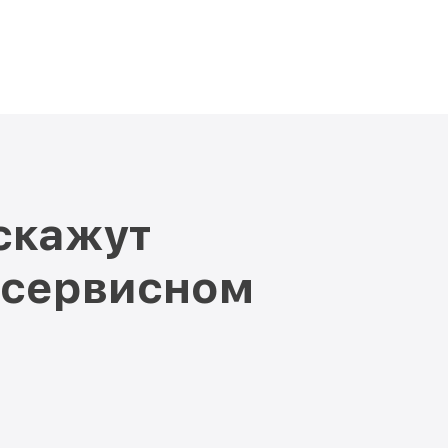
скажут
 сервисном