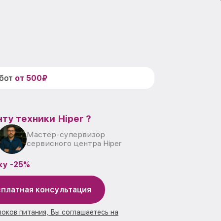
абот
от 500₽
ту техники Hiper ?
Мастер-супервизор
сервисного центра Hiper
ку -25%
платная консультация
локов питания, Вы соглашаетесь на