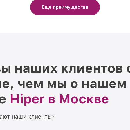
Еще преимущества
ы наших клиентов 
е, чем мы о нашем
ре
Hiper в Москве
мают наши клиенты?