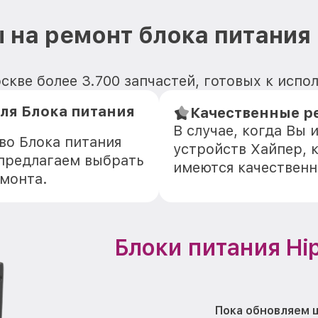
 на ремонт блока питания 
скве более 3.700 запчастей, готовых к исп
ля Блока питания
Качественные ре
В случае, когда Вы
во Блока питания
устройств Хайпер, 
 предлагаем выбрать
имеются качественн
емонта.
Блоки питания Hi
Пока обновляем ц