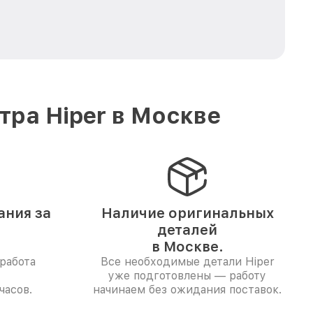
ра Hiper в Москве
ания за
Наличие оригинальных
деталей
в Москве.
работа
Все необходимые детали Hiper
уже подготовлены — работу
часов.
начинаем без ожидания поставок.