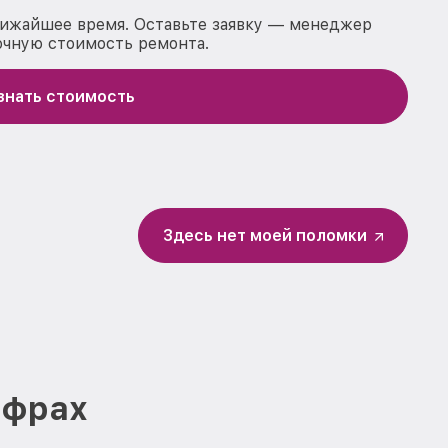
лижайшее время. Оставьте заявку — менеджер
очную стоимость ремонта.
знать стоимость
Здесь нет моей поломки
ифрах