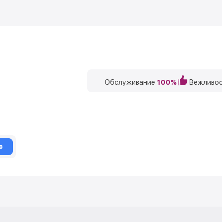
Обслуживание
100%
Вежливос
в