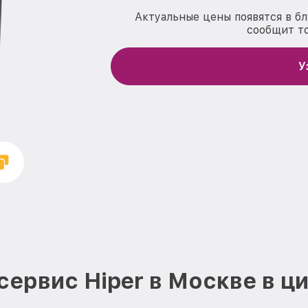
Актуальные цены появятся в б
сообщит т
У
сервис Hiper в Москве в ц