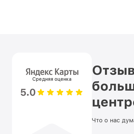
Отзыв
Средняя оценка
больш
5.0
цент
Что о нас ду