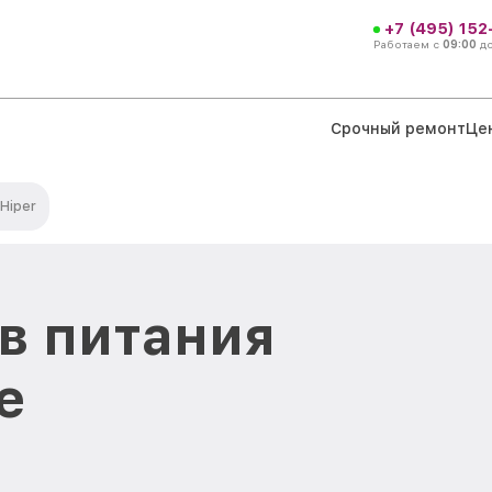
+7 (495) 152
Работаем с
09:00
д
Срочный ремонт
Це
Hiper
в питания
е